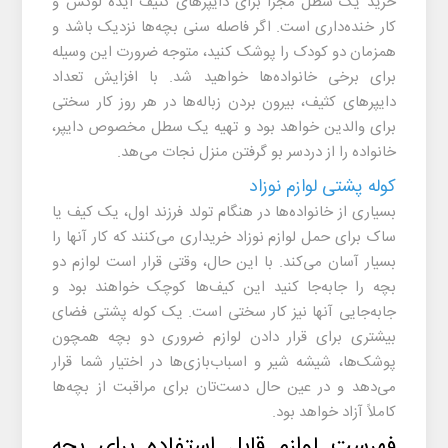
خرید یک سطل مجزا برای دایپرهای کثیف ایده لوکس و
کار خنده‌داری است. اگر فاصله سنی بچه‌ها نزدیک باشد و
همزمان دو کودک را پوشک کنید، متوجه ضرورت این وسیله
برای برخی خانواده‌ها خواهید شد. با افزایش تعداد
دایپرهای کثیف، بیرون بردن زباله‌ها در هر روز کار سختی
برای والدین خواهد بود و تهیه یک سطل مخصوص دایپر،
خانواده را از دردسر بو گرفتن منزل نجات می‌هد.
کوله پشتی لوازم نوزاد
بسیاری از خانواده‌ها در هنگام تولد فرزند اول، یک کیف یا
ساک برای حمل لوازم نوزاد خریداری می‌کنند که کار آنها را
بسیار آسان می‌کند. با این حال، وقتی قرار است لوازم دو
بچه را جابه‌جا کنید این کیف‌ها کوچک خواهند بود و
جابه‌جایی آنها نیز کار سختی است. یک کوله پشتی فضای
بیشتری برای قرار دادن لوازم ضروری دو بچه همچون
پوشک‌ها، شیشه شیر و اسباب‌بازی‌ها در اختیار شما قرار
می‌دهد و در عین حال دست‌تان برای مراقبت از بچه‌ها
کاملاً آزاد خواهد بود.
فهرست لوازم قابل استفاده برای بچه