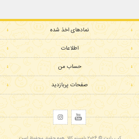
نمادهای اخذ شده
اطلاعات
حساب من
صفحات پربازدید
کپی رایت © 2026 بامبینو کالا. همه حقوق محفوظ است.