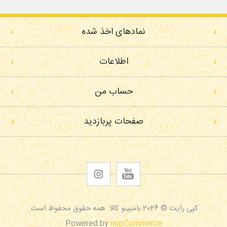
نمادهای اخذ شده
اطلاعات
حساب من
صفحات پربازدید
کپی رایت © 2026 بامبینو کالا. همه حقوق محفوظ است.
Powered by
nopCommerce