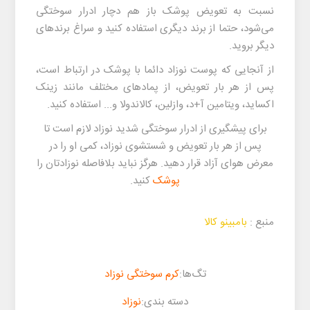
نسبت به تعویض پوشک باز هم دچار ادرار سوختگی
می‌شود، حتما از برند دیگری استفاده کنید و سراغ برندهای
دیگر بروید.
از آنجایی که پوست نوزاد دائما با پوشک در ارتباط است،
پس از هر بار تعویض، از پمادهای مختلف مانند زینک
اکساید، ویتامین آ+د، وازلین، کالاندولا و... استفاده کنید.
برای پیشگیری از
ادرار سوختگی شدید نوزاد
لازم است تا
پس از هر بار تعویض و شستشوی نوزاد، کمی او را در
معرض هوای آزاد قرار دهید. هرگز نباید بلافاصله نوزادتان را
پوشک
کنید.
منبع :
بامبینو کالا
تگ‌ها:
کرم سوختگی نوزاد
دسته بندی:
نوزاد