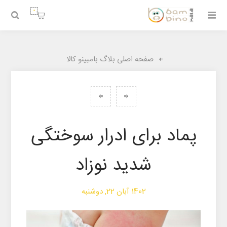
0
صفحه اصلی بلاگ بامبینو کالا
پماد برای ادرار سوختگی
شدید نوزاد
1402 آبان 22, دوشنبه