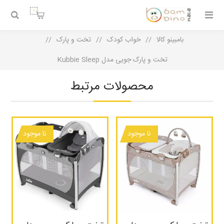
0
بامبینو کالا
/
خواب کودک
/
تخت و پارک
/
تخت و پارک جویی مدل Kubbie Sleep
محصولات مرتبط
نا موجود
نا موجود