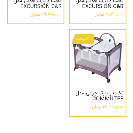
تخت و پارک جویی مدل
تخت و پارک جویی مدل
EXCURSION C&R
EXCURSION C&B
6٬064٬000 تومان
29٬600٬000 تومان
نا موجود
تخت و پارک جویی مدل
COMMUTER
26٬560٬000 تومان