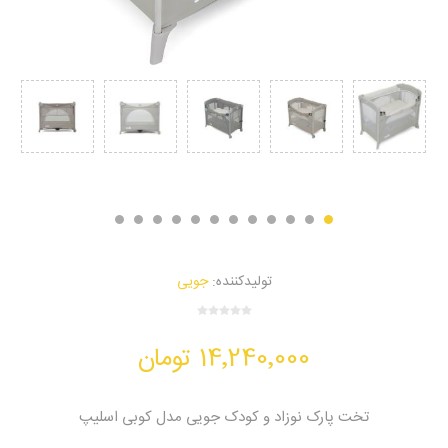
تولیدکننده:
جویی
14٬240٬000 تومان
تخت پارک نوزاد و کودک جویی مدل کوبی اسلیپ