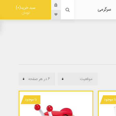
0
سبد خرید
سرگرمی
تومان
نا موجود
نا موجود