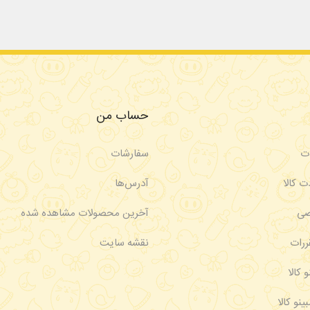
حساب من
ات
سفارشات
ت کالا
آدرس‌ها
صی
آخرین محصولات مشاهده شده
ررات
نقشه سایت
و کالا
ینو کالا