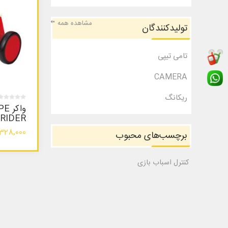
مشاهده همه
تولیدکنندگان
تامی تیپی
CAMERA
ریکانگ
 RIDER
1٬328٬000 توم
برچسب‌های محبوب
کنترل اسباب بازی