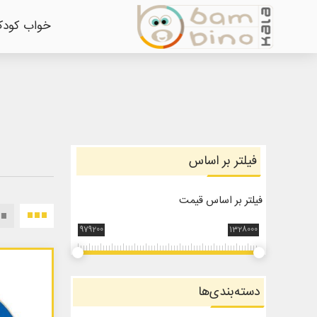
خواب کود
فیلتر بر اساس
فیلتر بر اساس قیمت
979200
1328000
دسته‌بندی‌ها