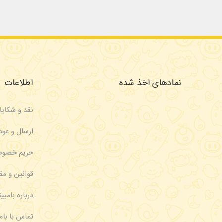
نمادهای اخذ شده
اطلاعات
نقد و شکای
ارسال و عود
حریم خصو
قوانین و مق
درباره بامبین
تماس با بامب