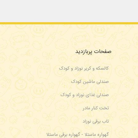
صفحات پربازدید
کالسکه و کریر نوزاد و کودک
صندلی ماشین کودک
صندلی غذای نوزاد و کودک
تخت کنار مادر
تاب برقی نوزاد
گهواره ماستلا - گهواره برقی ماستلا